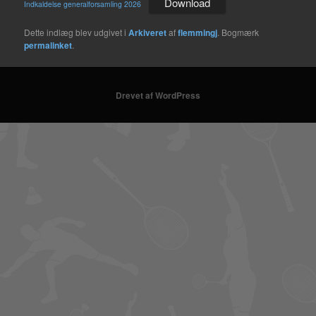
Download
Indkaldelse generalforsamling 2026
Dette indlæg blev udgivet i
Arkiveret
af
flemmingj
. Bogmærk
permalinket
.
Drevet af WordPress